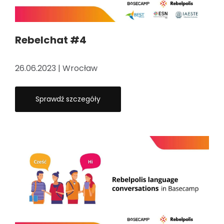
Rebelchat #4
26.06.2023 | Wrocław
Sprawdź szczegóły