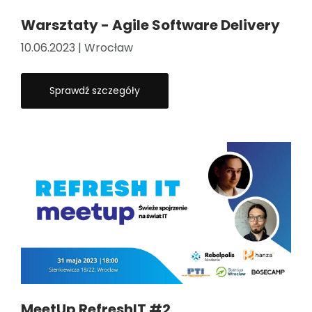
Warsztaty - Agile Software Delivery
10.06.2023 | Wrocław
Sprawdź szczegóły
MeetUp RefreshIT #2