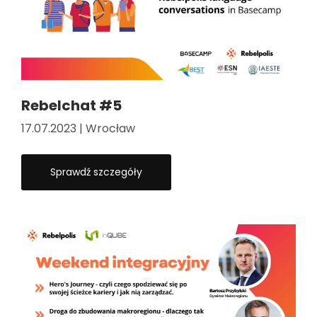
Rebelchat #5
17.07.2023 | Wrocław
Sprawdź szczegóły