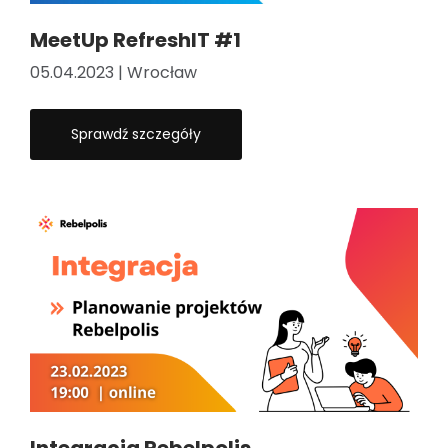
MeetUp RefreshIT #1
05.04.2023 | Wrocław
Sprawdź szczegóły