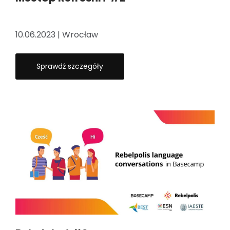
10.06.2023 | Wrocław
Sprawdź szczegóły