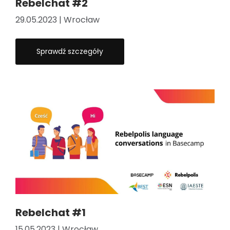
Rebelchat #2
29.05.2023 | Wrocław
Sprawdź szczegóły
Rebelchat #1
15.05.2023 | Wrocław