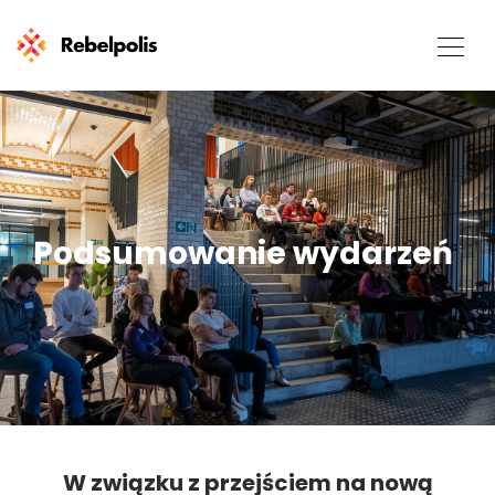
Podsumowanie wydarzeń
W związku z przejściem na nową