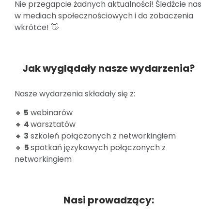
Nie przegapcie żadnych aktualności! Śledźcie nas
w mediach społecznościowych i do zobaczenia
wkrótce! 👋
Jak wyglądały nasze wydarzenia?
Nasze wydarzenia składały się z:
🔸
5
webinarów
🔸
4
warsztatów
🔸
3
szkoleń połączonych z networkingiem
🔸
5
spotkań językowych połączonych z
networkingiem
Nasi prowadzący: